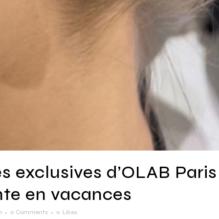
s exclusives d’OLAB Paris
nte en vacances
1
0 Comments
0
Likes