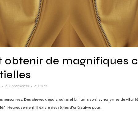
btenir de magnifiques c
tielles
0 Comments
0
Likes
 personnes. Des cheveux épais, sains et brillants sont synonymes de vitalité
i. Heureusement, il existe des règles d'or à suivre pour...