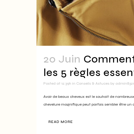
20 Juin
Comment o
les 5 règles essen
Posted at 12:39h
in
Conseils & Astuces
by
admin8321
Avoir de beaux cheveux est le souhait de nombreuses
chevelure magnifique peut parfois sembler être un déf
READ MORE