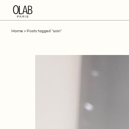
Home
>
Posts tagged "soin"