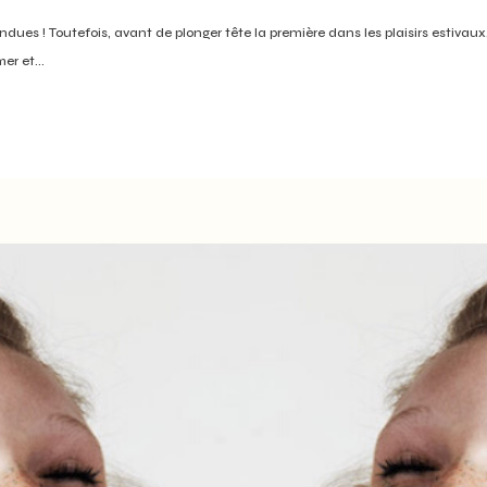
endues ! Toutefois, avant de plonger tête la première dans les plaisirs estivau
er et...