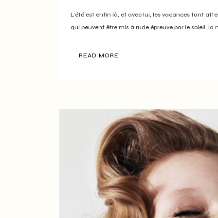
L'été est enfin là, et avec lui, les vacances tant att
qui peuvent être mis à rude épreuve par le soleil, la m
READ MORE