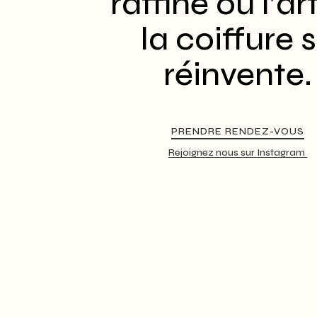
raffiné où l’ar
la coiffure 
réinvente.
PRENDRE RENDEZ-VOUS
Rejoignez nous sur Instagram