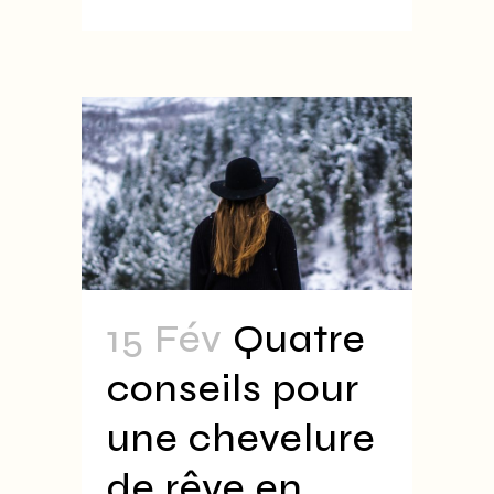
15 Fév
Quatre
conseils pour
une chevelure
de rêve en