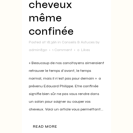
cheveux
même
confinée
Posted at 18:36h
in
Conseils & Astuces
by
admin8321
1 Comment
0
Likes
« Beaucoup de nos concitoyens aimeraient
retrouver le temps d’avant, le temps
normal, mais il n’est pas pour demain » a
prévenu Edouard Philippe. Etre confinée
signifie bien sûr ne pas vous rendre dans
un salon pour soigner ou couper vos
cheveux. Voici un article vous permettant...
READ MORE