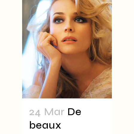
24 Mar
De
beaux