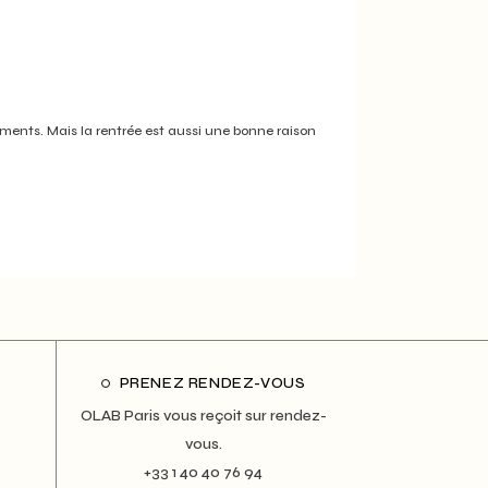
réments. Mais la rentrée est aussi une bonne raison
PRENEZ RENDEZ-VOUS
OLAB Paris vous reçoit sur rendez-
vous.
+33 1 40 40 76 94