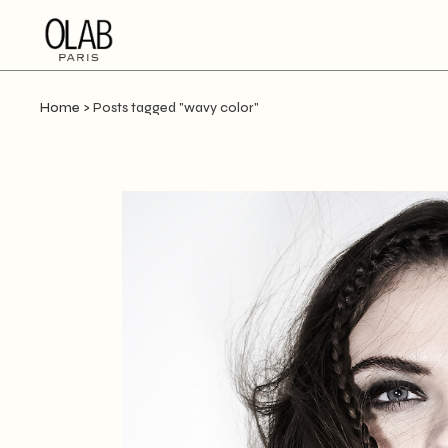
Home
>
Posts tagged "wavy color"