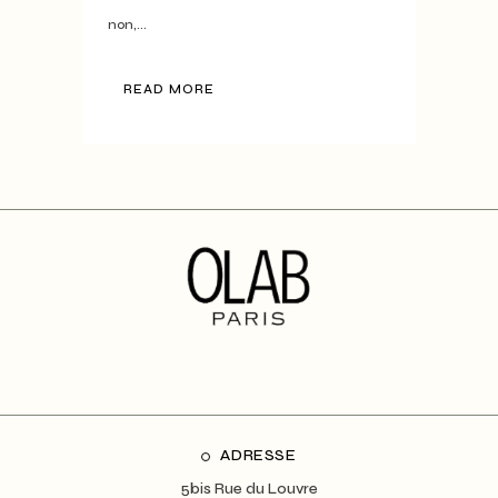
non,...
READ MORE
ADRESSE
5bis Rue du Louvre